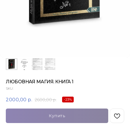
ЛЮБОВНАЯ МАГИЯ. КНИГА 1
SKU:
2000,00
р.
2600,00
р.
-23%
Купить