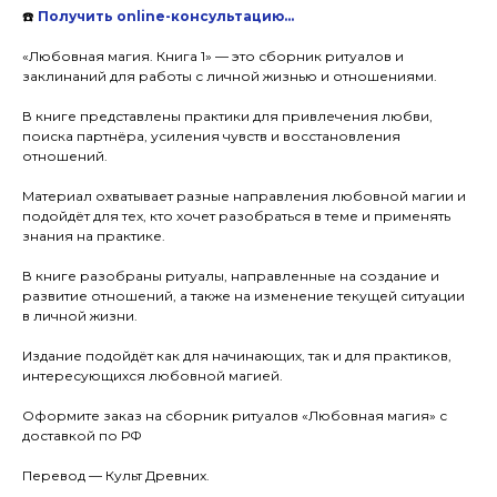
☎️
Получить online-консультацию…
«Любовная магия. Книга 1» — это сборник ритуалов и
заклинаний для работы с личной жизнью и отношениями.
В книге представлены практики для привлечения любви,
поиска партнёра, усиления чувств и восстановления
отношений.
Материал охватывает разные направления любовной магии и
подойдёт для тех, кто хочет разобраться в теме и применять
знания на практике.
В книге разобраны ритуалы, направленные на создание и
развитие отношений, а также на изменение текущей ситуации
в личной жизни.
Издание подойдёт как для начинающих, так и для практиков,
интересующихся любовной магией.
Оформите заказ на сборник ритуалов «Любовная магия» с
доставкой по РФ
Перевод — Культ Древних.