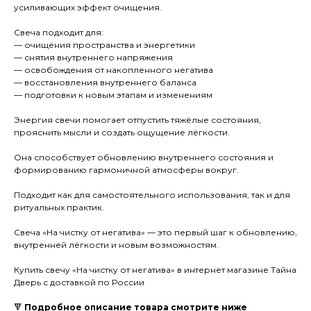
усиливающих эффект очищения.
Свеча подходит для:
— очищения пространства и энергетики
— снятия внутреннего напряжения
— освобождения от накопленного негатива
— восстановления внутреннего баланса
— подготовки к новым этапам и изменениям
Энергия свечи помогает отпустить тяжёлые состояния,
прояснить мысли и создать ощущение лёгкости.
Она способствует обновлению внутреннего состояния и
формированию гармоничной атмосферы вокруг.
Подходит как для самостоятельного использования, так и для
ритуальных практик.
Свеча «На чистку от негатива» — это первый шаг к обновлению,
внутренней лёгкости и новым возможностям.
Купить свечу «На чистку от негатива» в интернет магазине Тайна
Дверь с доставкой по России
🔻
Подробное описание товара смотрите ниже