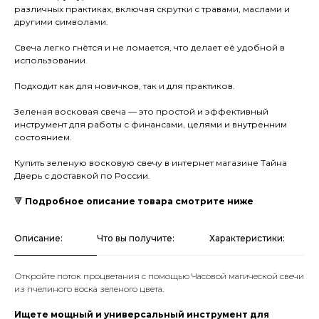
различных практиках, включая скрутки с травами, маслами и
другими символами.
Свеча легко гнётся и не ломается, что делает её удобной в
использовании.
Подходит как для новичков, так и для практиков.
Зеленая восковая свеча — это простой и эффективный
инструмент для работы с финансами, целями и внутренним
состоянием.
Купить зеленую восковую свечу в интернет магазине Тайна
Дверь с доставкой по России.
🔻
Подробное описание товара смотрите ниже
Описание:
Что вы получите:
Характеристики:
Откройте поток процветания с помощью Часовой магической свечи
из пчелиного воска зеленого цвета.
Ищете мощный и универсальный инструмент для