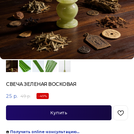
СВЕЧА ЗЕЛЕНАЯ ВОСКОВАЯ
25
р.
49
р.
-49%
Купить
☎️
Получить online-консультацию…