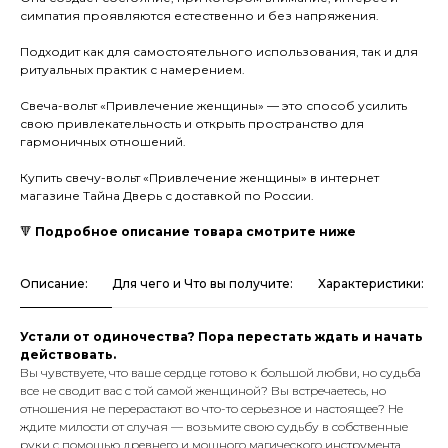
симпатия проявляются естественно и без напряжения.
Подходит как для самостоятельного использования, так и для
ритуальных практик с намерением.
Свеча-вольт «Привлечение женщины» — это способ усилить
свою привлекательность и открыть пространство для
гармоничных отношений.
Купить свечу-вольт «Привлечение женщины» в интернет
магазине Тайна Дверь с доставкой по России.
🔻
Подробное описание товара смотрите ниже
Описание:
Для чего и Что вы получите:
Характеристики:
Устали от одиночества? Пора перестать ждать и начать
действовать.
Вы чувствуете, что ваше сердце готово к большой любви, но судьба
все не сводит вас с той самой женщиной? Вы встречаетесь, но
отношения не перерастают во что-то серьезное и настоящее? Не
ждите милости от случая — возьмите свою судьбу в собственные
руки с помощью древнего и мощного магического инструмента.