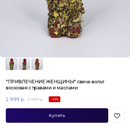
"ПРИВЛЕЧЕНИЕ ЖЕНЩИНЫ" свеча-вольт
восковая с травами и маслами
2 999
р.
5 499
р.
-45%
Купить