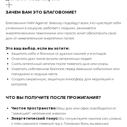
ЗАЧЕМ ВАМ ЭТО БЛАГОВОНИЕ?
Благовония HAM Against Jealousy подойдут всем, кто чувствует себя
уязвимым в социуме, работает с людьми, занимается
энергетическими практиками или просто хочет обезопасить свой
дом от нежелательной энергетики гостей.
Это ваш выбор, если вы хотите:
Защитить себя и близких от дурных мыслей и взглядов.
Очистить дом после визита неприятных людей.
Снять остаточный негатив после тяжелого дня или ссоры.
Укрепить собственное биополе перед важными событиями или
поездками в людные места.
Создать сакральную, защитную атмосферу для медитаций и
ритуалов.
ЧТО ВЫ ПОЛУЧИТЕ ПОСЛЕ ПРОЖИГАНИЯ?
Чистое пространство:
Ваш дом или офис освободится от
"зависшей" негативной энергии.
Энергетический тонус:
Вы почувствуете прилив сил, словно
с плеч свалился тяжелый груз. Головная боль, вызванная