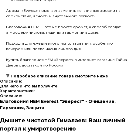
Аромат «Everest» помогает заменить негативные эмоции на
спокойствие, ясность и внутреннюю лёгкость.
Благовония HEM — это не просто аромат, а способ создать
атмосферу чистоты, тишины и гармонии в доме.
Подходят для ежедневного использования, особенно
вечером или после насыщенного дня.
Купить благовония HEM «Эверест» в интернет магазине Тайна
Дверь с доставкой по России
🔻
Подробное описание товара смотрите ниже
Описание:
Для чего и Что вы получите:
Характеристики:
Описание:
Благовония HEM Everest "Эверест" - Очищение,
Гармония, Защита
Дышите чистотой Гималаев: Ваш личный
портал к умиротворению