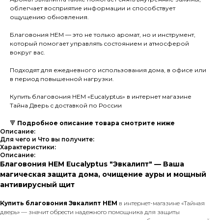
облегчает восприятие информации и способствует
ощущению обновления.
Благовония HEM — это не только аромат, но и инструмент,
который помогает управлять состоянием и атмосферой
вокруг вас.
Подходят для ежедневного использования дома, в офисе или
в период повышенной нагрузки.
Купить благовония HEM «Eucalyptus» в интернет магазине
Тайна Дверь с доставкой по России
🔻
Подробное описание товара смотрите ниже
Описание:
Для чего и Что вы получите:
Характеристики:
Описание:
Благовония HEM Eucalyptus "Эвкалипт" — Ваша
магическая защита дома, очищение ауры и мощный
антивирусный щит
Купить благовония Эвкалипт HEM
в интернет-магазине «Тайная
дверь» — значит обрести надежного помощника для защиты