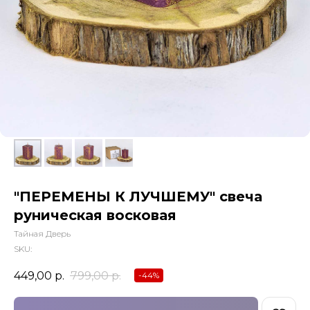
"ПЕРЕМЕНЫ К ЛУЧШЕМУ" свеча
руническая восковая
Тайная Дверь
SKU:
449,00
р.
799,00
р.
-44%